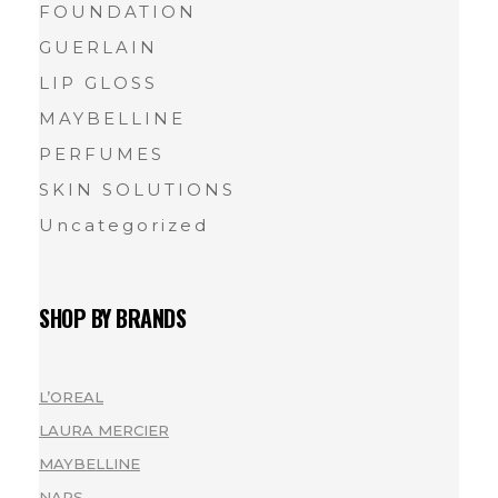
FOUNDATION
GUERLAIN
LIP GLOSS
MAYBELLINE
PERFUMES
SKIN SOLUTIONS
Uncategorized
SHOP BY BRANDS
L’OREAL
(1)
LAURA MERCIER
(1)
MAYBELLINE
(1)
NARS
(1)