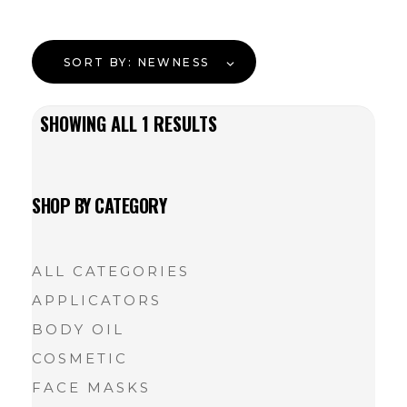
SORT BY:
NEWNESS
SHOWING ALL
1
RESULTS
SHOP BY CATEGORY
ALL CATEGORIES
APPLICATORS
BODY OIL
COSMETIC
FACE MASKS